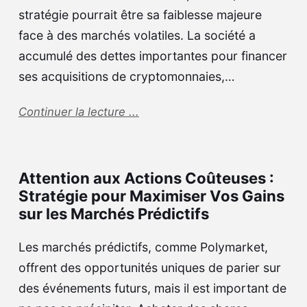
stratégie pourrait être sa faiblesse majeure
face à des marchés volatiles. La société a
accumulé des dettes importantes pour financer
ses acquisitions de cryptomonnaies,…
Continuer la lecture ...
Attention aux Actions Coûteuses :
Stratégie pour Maximiser Vos Gains
sur les Marchés Prédictifs
Les marchés prédictifs, comme Polymarket,
offrent des opportunités uniques de parier sur
des événements futurs, mais il est important de